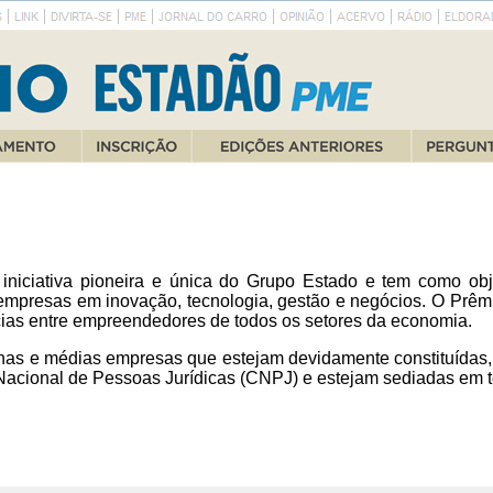
iciativa pioneira e única do Grupo Estado e tem como obje
mpresas em inovação, tecnologia, gestão e negócios. O Prêmi
cias entre empreendedores de todos os setores da economia.
nas e médias empresas que estejam devidamente constituídas,
acional de Pessoas Jurídicas (CNPJ) e estejam sediadas em ter