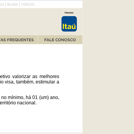
tivo valorizar as melhores
o visa, também, estimular a
 no mínimo, há 01 (um) ano,
ritório nacional.