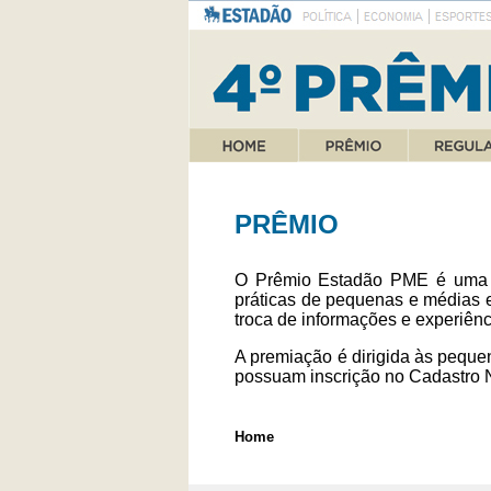
PRÊMIO
O Prêmio Estadão PME é uma in
práticas de pequenas e médias e
troca de informações e experiên
A premiação é dirigida às peque
possuam inscrição no Cadastro N
Home